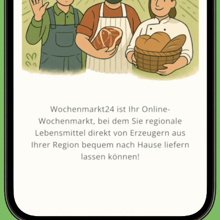
Erneut kaufen
(Diese Artikel sortieren & bewerten)