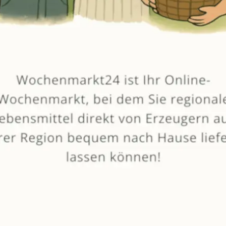
von
Metzgerei Esser
SELBSTGEMACHT
EIGENE HALTUNG