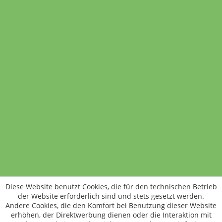
In den Warenkorb
Standort wechseln
Rund um WM24
Datenschutz
AGB
Impressum
Kontakt
Vertrag widerrufen
Diese Website benutzt Cookies, die für den technischen Betrieb
ÖKO-KONTROLLSTELLEN-CODE: DE-ÖKO-006
der Website erforderlich sind und stets gesetzt werden.
Frischer, schneller, besser
Andere Cookies, die den Komfort bei Benutzung dieser Website
Die NEUE Wochenmarkt24-App für
erhöhen, der Direktwerbung dienen oder die Interaktion mit