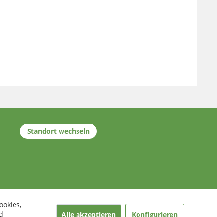
Standort wechseln
ookies,
d
Alle akzeptieren
Konfigurieren