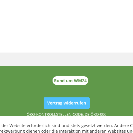
Rund um WM24
Vertrag widerrufen
ÖKO-KONTROLLSTELLEN-CODE: DE-ÖKO-006
 der Website erforderlich sind und stets gesetzt werden. Andere C
irektwerbung dienen oder die Interaktion mit anderen Websites un