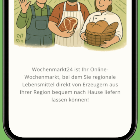
Erneut kaufen
(Diese Artikel sortieren & bewerten)