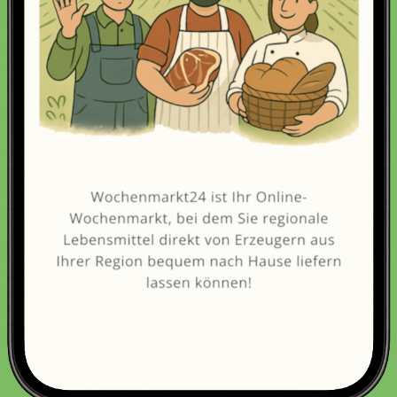
Erneut kaufen
(Diese Artikel sortieren & bewerten)