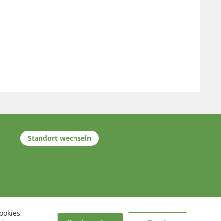
Standort wechseln
ookies,