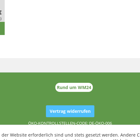
€
)
Rund um WM24
Vertrag widerrufen
ÖKO-KONTROLLSTELLEN-CODE: DE-ÖKO-006
 der Website erforderlich sind und stets gesetzt werden. Andere C