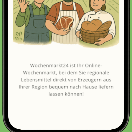
Erneut kaufen
(Diese Artikel sortieren & bewerten)