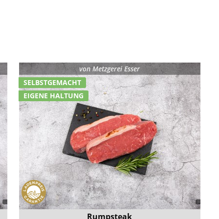
von
Metzgerei Esser
SELBSTGEMACHT
EIGENE HALTUNG
Rumpsteak