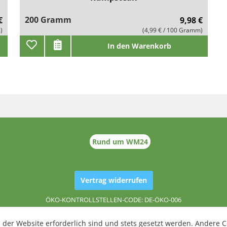
200 Gramm
€
9,98 €
)
(4,99 € / 100 Gramm)
In den Warenkorb
Rund um WM24
Vertrag widerrufen
ÖKO-KONTROLLSTELLEN-CODE: DE-ÖKO-006
 der Website erforderlich sind und stets gesetzt werden. Andere C