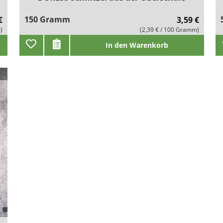
150 Gramm
€
3,59 €
)
(2,39 € / 100 Gramm)
In den Warenkorb