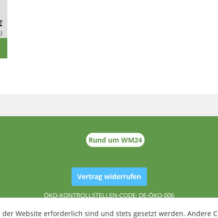
€
)
Rund um WM24
Vertrag widerrufen
ÖKO-KONTROLLSTELLEN-CODE: DE-ÖKO-006
 der Website erforderlich sind und stets gesetzt werden. Andere C