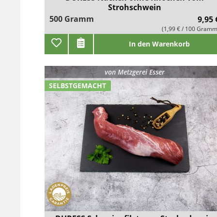
Strohschwein
500 Gramm
9,95 
(1,99 € / 100 Gramm
In den Warenkorb
von
Metzgerei Esser
SELBSTGEMACHT