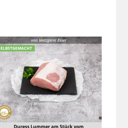
von
Metzgerei Esser
SELBSTGEMACHT
Duress Lummer am Stück vom