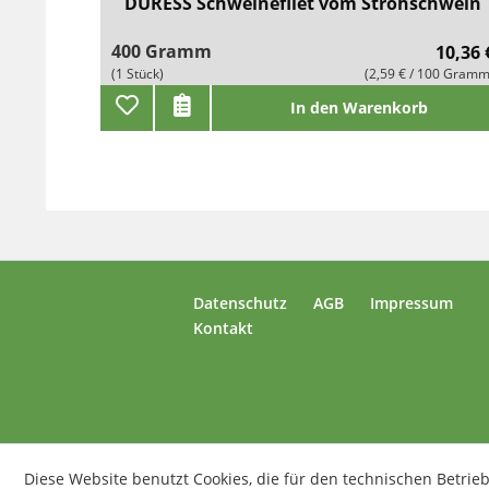
DURESS Schweinefilet vom Strohschwein
400 Gramm
10,36 
(1 Stück)
(2,59 € / 100 Gramm
In den Warenkorb
Datenschutz
AGB
Impressum
Kontakt
Diese Website benutzt Cookies, die für den technischen Betrieb