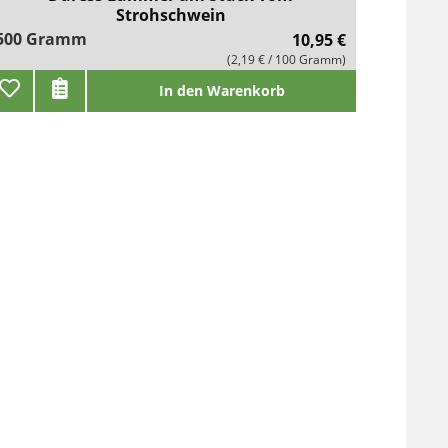
Strohschwein
500 Gramm
10,95 €
(2,19 € / 100 Gramm)
In den Warenkorb