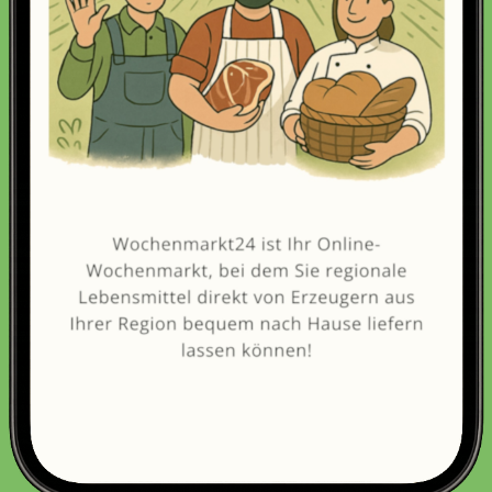
Erneut kaufen
(Diese Artikel sortieren & bewerten)