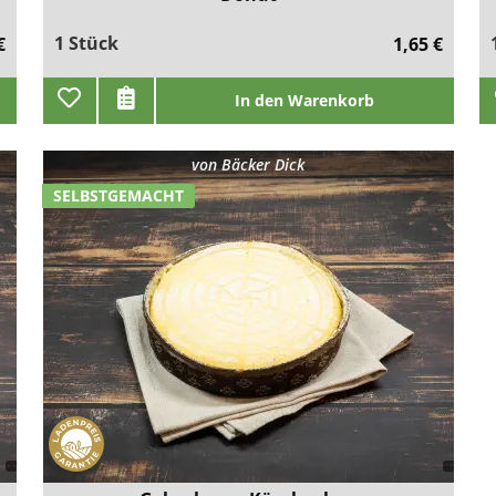
1 Stück
€
1,65 €
In den Warenkorb
von
Bäcker Dick
SELBSTGEMACHT