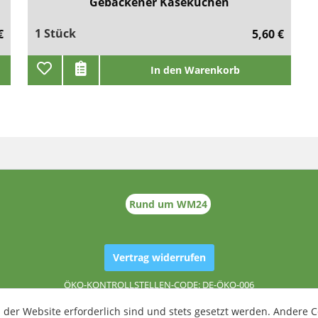
Gebackener Käsekuchen
1 Stück
€
5,60 €
In den Warenkorb
Rund um WM24
Vertrag widerrufen
ÖKO-KONTROLLSTELLEN-CODE: DE-ÖKO-006
 der Website erforderlich sind und stets gesetzt werden. Andere C