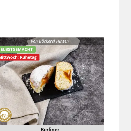
von
Bäckerei Hinzen
SELBSTGEMACHT
Mittwoch: Ruhetag
Berliner