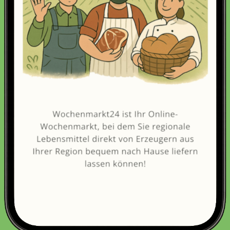
Erneut kaufen
(Diese Artikel sortieren & bewerten)