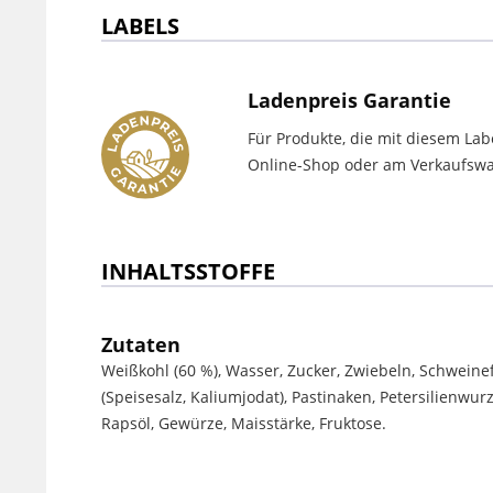
LABELS
Ladenpreis Garantie
Für Produkte, die mit diesem Lab
Online-Shop oder am Verkaufswag
INHALTSSTOFFE
Zutaten
Weißkohl (60 %), Wasser, Zucker, Zwiebeln, Schweinefl
(Speisesalz, Kaliumjodat), Pastinaken, Petersilienwur
Rapsöl, Gewürze, Maisstärke, Fruktose.