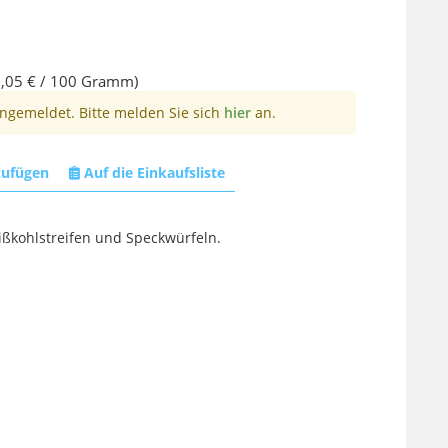
,05 € / 100 Gramm)
angemeldet. Bitte melden Sie sich
hier
an.
zufügen
Auf die Einkaufsliste
ßkohlstreifen und Speckwürfeln.