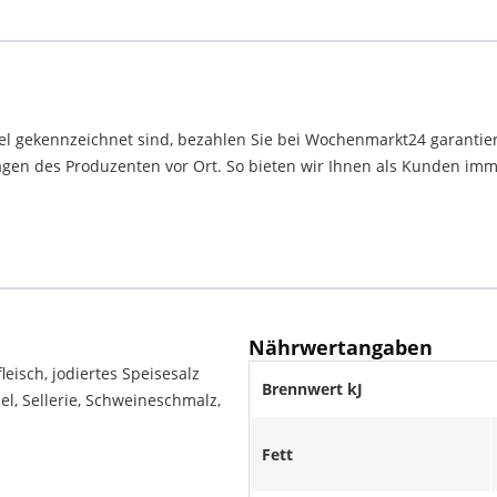
el gekennzeichnet sind, bezahlen Sie bei Wochenmarkt24 garantier
en des Produzenten vor Ort. So bieten wir Ihnen als Kunden immer
Nährwertangaben
eisch, jodiertes Speisesalz
Brennwert kJ
zel, Sellerie, Schweineschmalz,
Fett