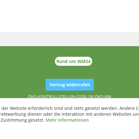
Rund um WM24
Vertrag widerrufen
ÖKO-KONTROLLSTELLEN-CODE: DE-ÖKO-006
 der Website erforderlich sind und stets gesetzt werden. Andere C
irektwerbung dienen oder die Interaktion mit anderen Websites un
r Zustimmung gesetzt.
Mehr Informationen