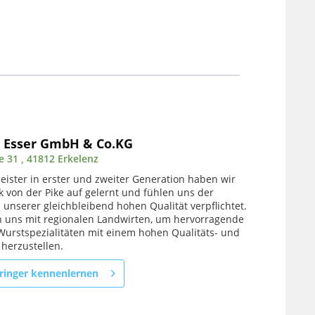
 Esser GmbH & Co.KG
 31 , 41812 Erkelenz
ister in erster und zweiter Generation haben wir
 von der Pike auf gelernt und fühlen uns der
 unserer gleichbleibend hohen Qualität verpflichtet.
n uns mit regionalen Landwirten, um hervorragende
Wurstspezialitäten mit einem hohen Qualitäts- und
herzustellen.
ringer kennenlernen